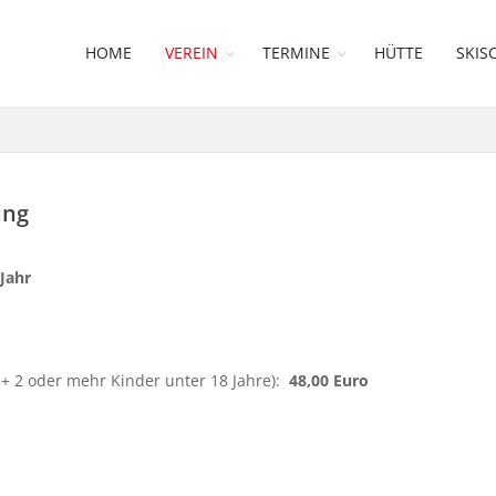
HOME
VEREIN
TERMINE
HÜTTE
SKIS
ung
 Jahr
il + 2 oder mehr Kinder unter 18 Jahre):
48,00 Euro