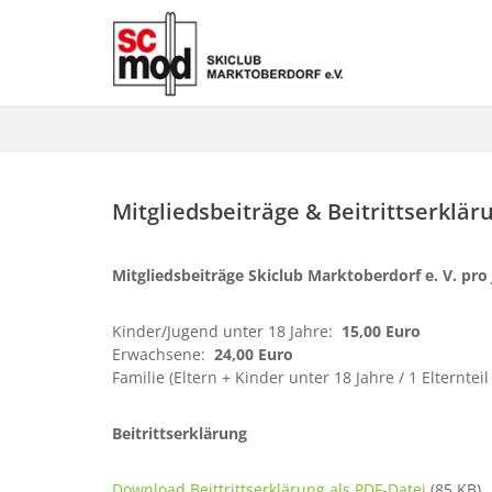
Mitgliedsbeiträge & Beitrittserklär
Mitgliedsbeiträge Skiclub Marktoberdorf e. V. pro
Kinder/Jugend unter 18 Jahre:
15,00 Euro
Erwachsene:
24,00 Euro
Familie (Eltern + Kinder unter 18 Jahre / 1 Elternte
Beitrittserklärung
Download Beittrittserklärung als PDF-Datei
(85 KB)