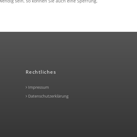
twendig sein, so können Sie auch eine Sperrung,
Rechtliches
Impressum
Datenschutzerklärung