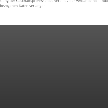
cklung der Geschäftsprozesse des Vereins / der Verbände nicht no
nbezogenen Daten verlangen.