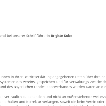
nd bei unserer Schriftführerin
Brigitte Kube
Ihnen in Ihrer Beitrittserklärung angegebenen Daten über Ihre pe
ystemen des Vereins, gespeichert und für Verwaltungs-Zwecke des
und des Bayerischen Landes-Sportverbandes werden Daten an die 
n vertraulich zu behandeln und nicht an Außenstehende weiterzug
ten erhalten und Korrektur verlangen, soweit die beim Verein ode